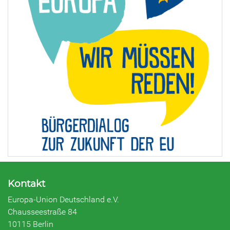
Kontakt
Europa-Union Deutschland e.V.
Chausseestraße 84
10115 Berlin