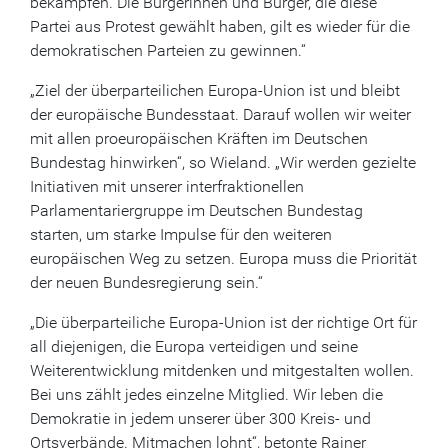
bekämpfen. Die Bürgerinnen und Bürger, die diese
Partei aus Protest gewählt haben, gilt es wieder für die
demokratischen Parteien zu gewinnen.“
„Ziel der überparteilichen Europa-Union ist und bleibt
der europäische Bundesstaat. Darauf wollen wir weiter
mit allen proeuropäischen Kräften im Deutschen
Bundestag hinwirken“, so Wieland. „Wir werden gezielte
Initiativen mit unserer interfraktionellen
Parlamentariergruppe im Deutschen Bundestag
starten, um starke Impulse für den weiteren
europäischen Weg zu setzen. Europa muss die Priorität
der neuen Bundesregierung sein.“
„Die überparteiliche Europa-Union ist der richtige Ort für
all diejenigen, die Europa verteidigen und seine
Weiterentwicklung mitdenken und mitgestalten wollen.
Bei uns zählt jedes einzelne Mitglied. Wir leben die
Demokratie in jedem unserer über 300 Kreis- und
Ortsverbände. Mitmachen lohnt“, betonte Rainer