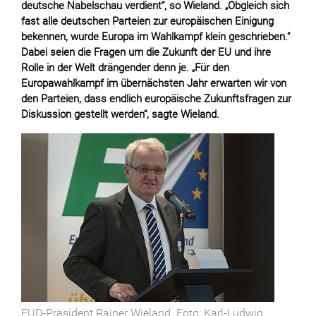
deutsche Nabelschau verdient“, so Wieland. „Obgleich sich
fast alle deutschen Parteien zur europäischen Einigung
bekennen, wurde Europa im Wahlkampf klein geschrieben.“
Dabei seien die Fragen um die Zukunft der EU und ihre
Rolle in der Welt drängender denn je. „Für den
Europawahlkampf im übernächsten Jahr erwarten wir von
den Parteien, dass endlich europäische Zukunftsfragen zur
Diskussion gestellt werden“, sagte Wieland.
EUD-Präsident Rainer Wieland. Foto: Karl-Ludwig