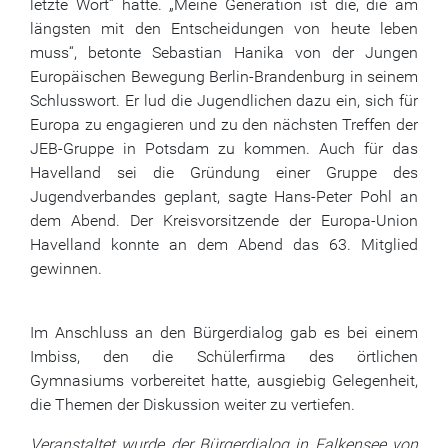
letzte Wort“ hatte. „Meine Generation ist die, die am
längsten mit den Entscheidungen von heute leben
muss“, betonte Sebastian Hanika von der Jungen
Europäischen Bewegung Berlin-Brandenburg in seinem
Schlusswort. Er lud die Jugendlichen dazu ein, sich für
Europa zu engagieren und zu den nächsten Treffen der
JEB-Gruppe in Potsdam zu kommen. Auch für das
Havelland sei die Gründung einer Gruppe des
Jugendverbandes geplant, sagte Hans-Peter Pohl an
dem Abend. Der Kreisvorsitzende der Europa-Union
Havelland konnte an dem Abend das 63. Mitglied
gewinnen.
Im Anschluss an den Bürgerdialog gab es bei einem
Imbiss, den die Schülerfirma des örtlichen
Gymnasiums vorbereitet hatte, ausgiebig Gelegenheit,
die Themen der Diskussion weiter zu vertiefen.
Veranstaltet wurde der Bürgerdialog in Falkensee von