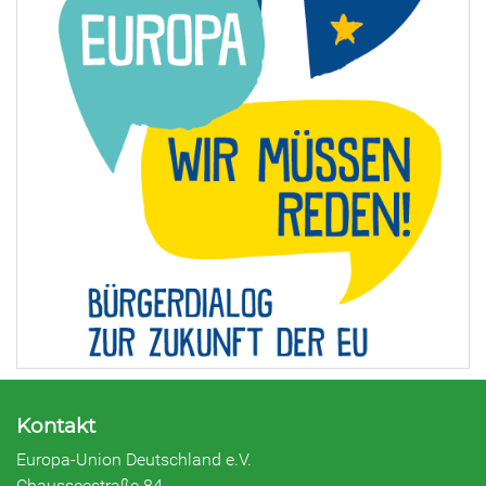
Kontakt
Europa-Union Deutschland e.V.
Chausseestraße 84