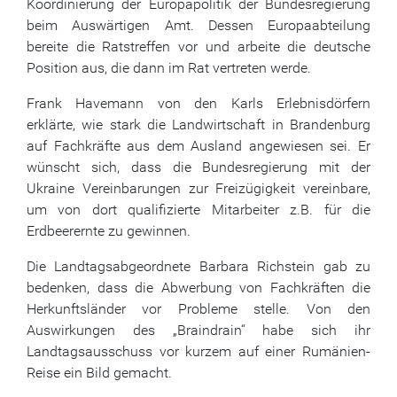
Koordinierung der Europapolitik der Bundesregierung
beim Auswärtigen Amt. Dessen Europaabteilung
bereite die Ratstreffen vor und arbeite die deutsche
Position aus, die dann im Rat vertreten werde.
Frank Havemann von den Karls Erlebnisdörfern
erklärte, wie stark die Landwirtschaft in Brandenburg
auf Fachkräfte aus dem Ausland angewiesen sei. Er
wünscht sich, dass die Bundesregierung mit der
Ukraine Vereinbarungen zur Freizügigkeit vereinbare,
um von dort qualifizierte Mitarbeiter z.B. für die
Erdbeerernte zu gewinnen.
Die Landtagsabgeordnete Barbara Richstein gab zu
bedenken, dass die Abwerbung von Fachkräften die
Herkunftsländer vor Probleme stelle. Von den
Auswirkungen des „Braindrain“ habe sich ihr
Landtagsausschuss vor kurzem auf einer Rumänien-
Reise ein Bild gemacht.