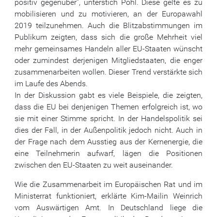
positiv gegenüber“, unterstich Pohl. Diese gelte es zu
mobilisieren und zu motivieren, an der Europawahl
2019 teilzunehmen. Auch die Blitzabstimmungen im
Publikum zeigten, dass sich die große Mehrheit viel
mehr gemeinsames Handeln aller EU-Staaten wünscht
oder zumindest derjenigen Mitgliedstaaten, die enger
zusammenarbeiten wollen. Dieser Trend verstärkte sich
im Laufe des Abends.
In der Diskussion gabt es viele Beispiele, die zeigten,
dass die EU bei denjenigen Themen erfolgreich ist, wo
sie mit einer Stimme spricht. In der Handelspolitik sei
dies der Fall, in der Außenpolitik jedoch nicht. Auch in
der Frage nach dem Ausstieg aus der Kernenergie, die
eine Teilnehmerin aufwarf, lägen die Positionen
zwischen den EU-Staaten zu weit auseinander.
Wie die Zusammenarbeit im Europäischen Rat und im
Ministerrat funktioniert, erklärte Kim-Mailin Weinrich
vom Auswärtigen Amt. In Deutschland liege die