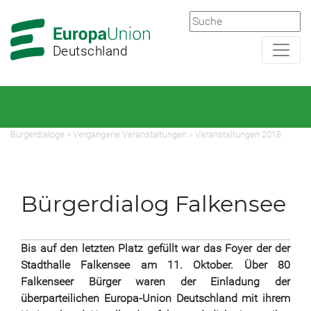
Zur
Zum
Hauptnavigation
Hauptbereich
Deutschland
Bürgerdialoge
»
Vergangene Veranstaltungen
»
Veranstaltungen 2018
Bürgerdialog Falkensee
Bis auf den letzten Platz gefüllt war das Foyer der der
Stadthalle Falkensee am 11. Oktober. Über 80
Falkenseer Bürger waren der Einladung der
überparteilichen Europa-Union Deutschland mit ihrem