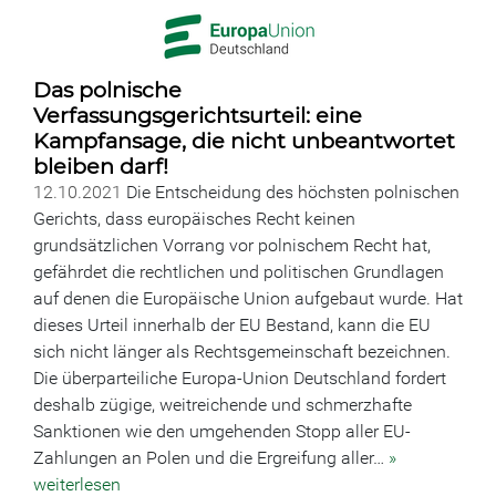
Das polnische
Verfassungsgerichtsurteil: eine
Kampfansage, die nicht unbeantwortet
bleiben darf!
12.10.2021
Die Entscheidung des höchsten polnischen
Gerichts, dass europäisches Recht keinen
grundsätzlichen Vorrang vor polnischem Recht hat,
gefährdet die rechtlichen und politischen Grundlagen
auf denen die Europäische Union aufgebaut wurde. Hat
dieses Urteil innerhalb der EU Bestand, kann die EU
sich nicht länger als Rechtsgemeinschaft bezeichnen.
Die überparteiliche Europa-Union Deutschland fordert
deshalb zügige, weitreichende und schmerzhafte
Sanktionen wie den umgehenden Stopp aller EU-
Zahlungen an Polen und die Ergreifung aller…
»
weiterlesen