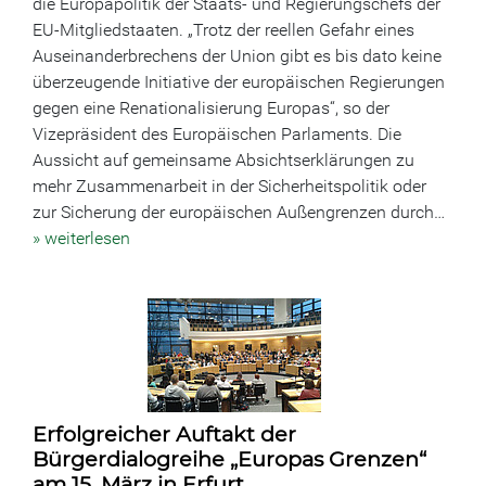
die Europapolitik der Staats- und Regierungschefs der
EU-Mitgliedstaaten. „Trotz der reellen Gefahr eines
Auseinanderbrechens der Union gibt es bis dato keine
überzeugende Initiative der europäischen Regierungen
gegen eine Renationalisierung Europas“, so der
Vizepräsident des Europäischen Parlaments. Die
Aussicht auf gemeinsame Absichtserklärungen zu
mehr Zusammenarbeit in der Sicherheitspolitik oder
zur Sicherung der europäischen Außengrenzen durch…
» weiterlesen
Erfolgreicher Auftakt der
Bürgerdialogreihe „Europas Grenzen“
am 15. März in Erfurt