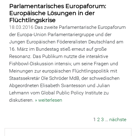
Parlamentarisches Europaforum:
Europäische Lösungen in der
Flüchtlingskrise
18.03.2016
Das zweite Parlamentarische Europaforum
der Europa-Union Parlamentariergruppe und der
Jungen Europäischen Födereralisten Deutschland am
16. März im Bundestag stieß erneut auf große
Resonanz. Das Publikum nutzte die interaktive
Fishbowl-Diskussion intensiv, um seine Fragen und
Meinungen zur europäischen Flüchtlingspolitik mit
Staatssekretär Ole Schröder MdB, der schwedischen
Abgeordneten Elisabeth Svantesson und Julian
Lehmann vom Global Public Policy Institute zu
diskutieren.
» weiterlesen
1
2
3
…
nächste