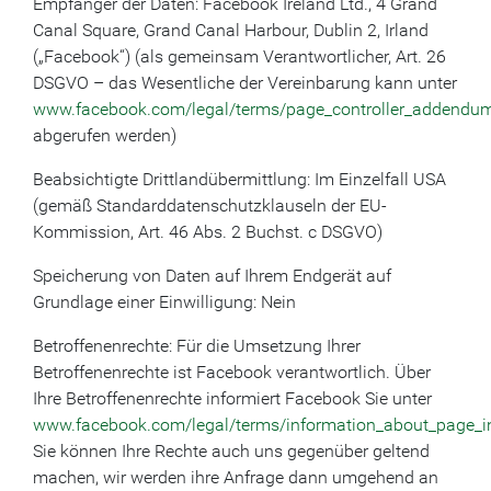
Empfänger der Daten: Facebook Ireland Ltd., 4 Grand
Canal Square, Grand Canal Harbour, Dublin 2, Irland
(„Facebook“) (als gemeinsam Verantwortlicher, Art. 26
DSGVO – das Wesentliche der Vereinbarung kann unter
www.facebook.com/legal/terms/page_controller_addendu
abgerufen werden)
Beabsichtigte Drittlandübermittlung: Im Einzelfall USA
(gemäß Standarddatenschutzklauseln der EU-
Kommission, Art. 46 Abs. 2 Buchst. c DSGVO)
Speicherung von Daten auf Ihrem Endgerät auf
Grundlage einer Einwilligung: Nein
Betroffenenrechte: Für die Umsetzung Ihrer
Betroffenenrechte ist Facebook verantwortlich. Über
Ihre Betroffenenrechte informiert Facebook Sie unter
www.facebook.com/legal/terms/information_about_page_i
Sie können Ihre Rechte auch uns gegenüber geltend
machen, wir werden ihre Anfrage dann umgehend an