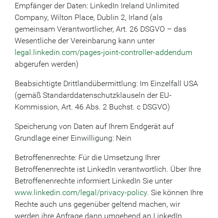
Empfänger der Daten: LinkedIn Ireland Unlimited
Company, Wilton Place, Dublin 2, Irland (als
gemeinsam Verantwortlicher, Art. 26 DSGVO – das
Wesentliche der Vereinbarung kann unter
legal.linkedin.com/pages-joint-controller-addendum
abgerufen werden)
Beabsichtigte Drittlandübermittlung: Im Einzelfall USA
(gemäß Standarddatenschutzklauseln der EU-
Kommission, Art. 46 Abs. 2 Buchst. c DSGVO)
Speicherung von Daten auf Ihrem Endgerät auf
Grundlage einer Einwilligung: Nein
Betroffenenrechte: Für die Umsetzung Ihrer
Betroffenenrechte ist LinkedIn verantwortlich. Über Ihre
Betroffenenrechte informiert LinkedIn Sie unter
www.linkedin.com/legal/privacy-policy
. Sie können Ihre
Rechte auch uns gegenüber geltend machen, wir
werden ihre Anfrage dann umgehend an LinkedIn