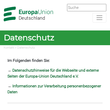
Zur
Zum
Hauptnavigation
Hauptbereich
Deutschland
Datenschutz
Kontakt
»
Datenschutz
Im Folgenden finden Sie:
→
Datenschutzhinweise für die Webseite und externe
Seiten der Europa-Union Deutschland e.V.
→
Informationen zur Verarbeitung personenbezogener
Daten