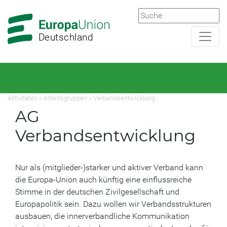
Zur
Zum
Hauptnavigation
Hauptbereich
Deutschland
Aktivitäten
»
Arbeitsgruppen
»
Verbandsentwicklung
AG
Verbandsentwicklung
Nur als (mitglieder-)starker und aktiver Verband kann
die Europa-Union auch künftig eine einflussreiche
Stimme in der deutschen Zivilgesellschaft und
Europapolitik sein. Dazu wollen wir Verbandsstrukturen
ausbauen, die innerverbandliche Kommunikation