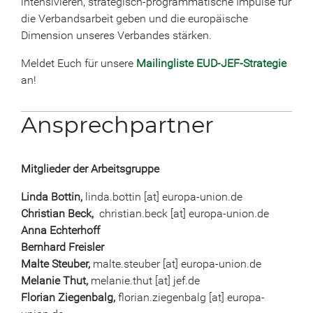
intensivieren, strategisch-programmatische Impulse für
die Verbandsarbeit geben und die europäische
Dimension unseres Verbandes stärken.
Meldet Euch für unsere
Mailingliste EUD-JEF-Strategie
an!
Ansprechpartner
Mitglieder der Arbeitsgruppe
Linda Bottin,
linda.bottin [at] europa-union.de
Christian Beck,
christian.beck [at] europa-union.de
Anna Echterhoff
Bernhard Freisler
Malte Steuber,
malte.steuber [at] europa-union.de
Melanie Thut,
melanie.thut [at] jef.de
Florian Ziegenbalg,
florian.ziegenbalg [at] europa-