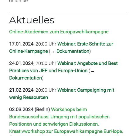
union.de
Aktuelles
Online-Akademien zum Europawahlkampagne
17.01.2024
, 20:00 Uhr
Webinar: Erste Schritte zur
Online-Kampagne
(→
Dokumentation
)
24.01.2024
, 20:00 Uhr
Webinar: Angebote und Best
Practices von JEF und Europa-Union
(→
Dokumentation
)
21.02.2024
, 20:00 Uhr
Webinar: Campaigning mit
wenig Ressourcen
02.03.2024 (Berlin)
Workshops beim
Bundesausschuss: Umgang mit populistischen
Positionen und schwierigen Diskussionen,
Kreativworkshop zur Europawahlkampagne EurHope,