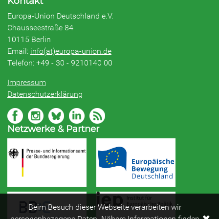
Kontakt
Europa-Union Deutschland e.V.
Chausseestraße 84
10115 Berlin
Email:
info(at)europa-union.de
Telefon: +49 - 30 - 9210140 00
Impressum
Datenschutzerklärung
Netzwerke & Partner
Beim Besuch dieser Webseite verarbeiten wir
✖
personenbezogene Daten. Nähere Informationen finden