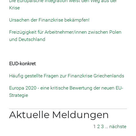
Die Europäische Integration weist den Weg aus der
Krise
Ursachen der Finanzkrise bekämpfen!
Freizügigkeit für Arbeitnehmer/innen zwischen Polen
und Deutschland
EUD-konkret
:
Häufig gestellte Fragen zur Finanzkrise Griechenlands
Europa 2020 - eine kritische Bewertung der neuen EU-
Strategie
Aktuelle Meldungen
1
2
3
…
nächste