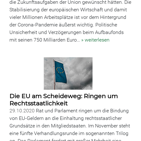
die Zukunftsaufgaben der Union gewünscht hätten. Die
Stabilisierung der europäischen Wirtschaft und damit
vieler Millionen Arbeitsplätze ist vor dem Hintergrund
der Corona-Pandemie äußerst wichtig. Politische
Unsicherheit und Verzögerungen beim Aufbaufonds
mit seinen 750 Milliarden Euro…
» weiterlesen
Die EU am Scheideweg: Ringen um
Rechtsstaatlichkeit
29.10.2020
Rat und Parlament ringen um die Bindung
von EU-Geldern an die Einhaltung rechtsstaatlicher
Grundsätze in den Mitgliedstaaten. Im November steht
eine fünfte Verhandlungsrunde im sogenannten Trilog
an. Das Parlament fordert mit großer Mehrheit eine