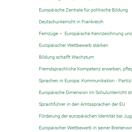
Europäische Zentrale für politische Bildung
Deutschunterricht in Frankreich
Fernzüge – Europäische Kennzeichnung un
Europäischer Wettbewerb stärken
Bildung schafft Wachstum
Fremdsprachliche Kompetenz erwerben, pfleg
Sprachen in Europa: Kommunikation - Partizip
Europäische Dimension im Schulunterricht s
Sprachführer in den Amtssprachen der EU
Förderung der europäischen Identität bei J
Europäischer Wettbewerb in seiner Breitenwi