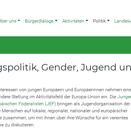
Über uns
Bürgerdialoge
Aktivitäten
Politik
Landes
gspolitik, Gender, Jugend u
Interessen von jungen Europäern und Europäerinnen nehmen ein
dere Stellung im Aktivitätsfeld der Europa-Union ein. Die
Junge
äischen Föderalisten (JEF)
bringen als Jugendorganisation de
 Menschen auf lokaler, regionaler, nationaler und europäischer
e zusammen, um mit ihnen über ihre Wünsche für ein vereintes
a zu diskutieren.