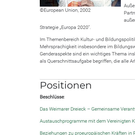
Außer
©European Union, 2002
Partn
außer
Strategie „Europa 2020“.
Im Themenbereich Kultur- und Bildungspolitik
Mehrsprachigkeit insbesondere im Bildungs
Genderaspekte sind ein wichtiges Thema ins
als Querschnittsaufgabe begriffen, die alle Ar
Positionen
Beschlüsse
:
Das Weimarer Dreieck – Gemeinsame Verant
Austauschprogramme mit dem Vereinigten Kö
Beziehungen zu proeuropäischen Kräften in