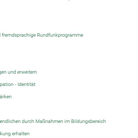
d fremdsprachige Rundfunkprogramme
en und erweitern
ation - Identität
tärken
ugendlichen durch Maßnahmen im Bildungsbereich
rkung erhalten