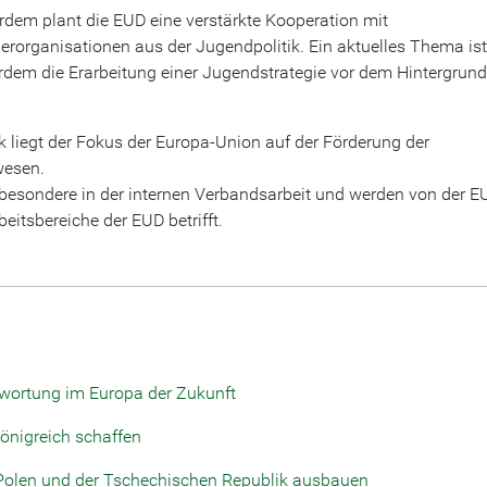
dem plant die EUD eine verstärkte Kooperation mit
erorganisationen aus der Jugendpolitik. Ein aktuelles Thema ist
dem die Erarbeitung einer Jugendstrategie vor dem Hintergrund
 liegt der Fokus der Europa-Union auf der Förderung der
wesen.
besondere in der internen Verbandsarbeit und werden von der E
beitsbereiche der EUD betrifft.
wortung im Europa der Zukunft
nigreich schaffen
 Polen und der Tschechischen Republik ausbauen