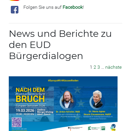
Folgen Sie uns auf
Facebook
!
News und Berichte zu
den EUD
Bürgerdialogen
1
2
3
…
nächste