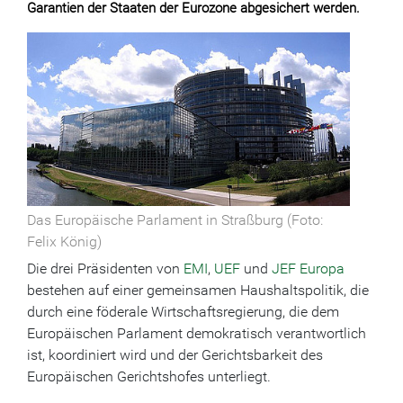
Garantien der Staaten der Eurozone abgesichert werden.
Das Europäische Parlament in Straßburg (Foto:
Felix König)
Die drei Präsidenten von
EMI
,
UEF
und
JEF Europa
bestehen auf einer gemeinsamen Haushaltspolitik, die
durch eine föderale Wirtschaftsregierung, die dem
Europäischen Parlament demokratisch verantwortlich
ist, koordiniert wird und der Gerichtsbarkeit des
Europäischen Gerichtshofes unterliegt.