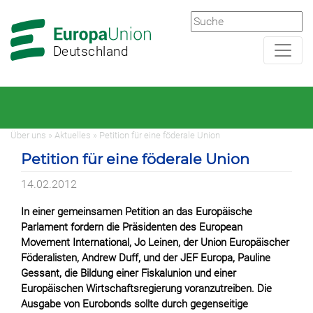
Zur
Zum
Hauptnavigation
Hauptbereich
Deutschland
Über uns » Aktuelles » Petition für eine föderale Union
Petition für eine föderale Union
14.02.2012
In einer gemeinsamen Petition an das Europäische
Parlament fordern die Präsidenten des European
Movement International, Jo Leinen, der Union Europäischer
Föderalisten, Andrew Duff, und der JEF Europa, Pauline
Gessant, die Bildung einer Fiskalunion und einer
Europäischen Wirtschaftsregierung voranzutreiben. Die
Ausgabe von Eurobonds sollte durch gegenseitige