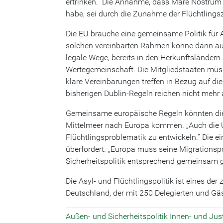
ertrinken.“ Die Annahme, dass Mare Nostrum d
habe, sei durch die Zunahme der Flüchtlingsz
Die EU brauche eine gemeinsame Politik für 
solchen vereinbarten Rahmen könne dann auch
legale Wege, bereits in den Herkunftsländern
Wertegemeinschaft. Die Mitgliedstaaten mü
klare Vereinbarungen treffen in Bezug auf di
bisherigen Dublin-Regeln reichen nicht mehr 
Gemeinsame europäische Regeln könnten die Pr
Mittelmeer nach Europa kommen. „Auch die Uk
Flüchtlingsproblematik zu entwickeln.“ Die 
überfordert. „Europa muss seine Migrationsp
Sicherheitspolitik entsprechend gemeinsam g
Die Asyl- und Flüchtlingspolitik ist eines 
Deutschland, der mit 250 Delegierten und 
Außen- und Sicherheitspolitik
Innen- und Just