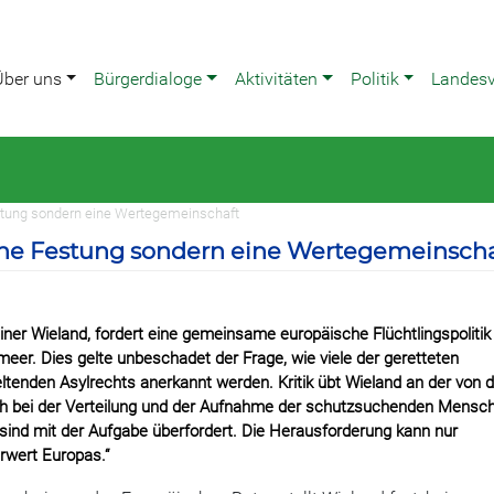
Über uns
Bürgerdialoge
Aktivitäten
Politik
Landes
Festung sondern eine Wertegemeinschaft
eine Festung sondern eine Wertegemeinscha
ner Wieland, fordert eine gemeinsame europäische Flüchtlingspolitik
r. Dies gelte unbeschadet der Frage, wie viele der geretteten
enden Asylrechts anerkannt werden. Kritik übt Wieland an der von 
uch bei der Verteilung und der Aufnahme der schutzsuchenden Mensc
n sind mit der Aufgabe überfordert. Die Herausforderung kann nur
rwert Europas.“