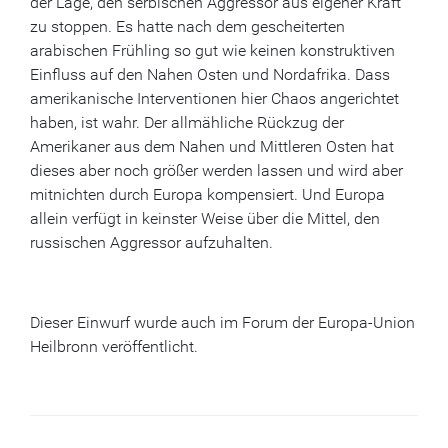
der Lage, den serbischen Aggressor aus eigener Kraft
zu stoppen. Es hatte nach dem gescheiterten
arabischen Frühling so gut wie keinen konstruktiven
Einfluss auf den Nahen Osten und Nordafrika. Dass
amerikanische Interventionen hier Chaos angerichtet
haben, ist wahr. Der allmähliche Rückzug der
Amerikaner aus dem Nahen und Mittleren Osten hat
dieses aber noch größer werden lassen und wird aber
mitnichten durch Europa kompensiert. Und Europa
allein verfügt in keinster Weise über die Mittel, den
russischen Aggressor aufzuhalten.
Dieser Einwurf wurde auch im Forum der Europa-Union
Heilbronn veröffentlicht.