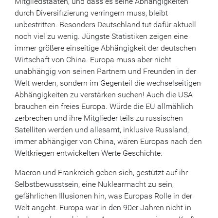
Mitgliedstaaten, und dass es seine Abhängigkeiten
durch Diversifizierung verringern muss, bleibt
unbestritten. Besonders Deutschland tut dafür aktuell
noch viel zu wenig. Jüngste Statistiken zeigen eine
immer größere einseitige Abhängigkeit der deutschen
Wirtschaft von China. Europa muss aber nicht
unabhängig von seinen Partnern und Freunden in der
Welt werden, sondern im Gegenteil die wechselseitigen
Abhängigkeiten zu verstärken suchen! Auch die USA
brauchen ein freies Europa. Würde die EU allmählich
zerbrechen und ihre Mitglieder teils zu russischen
Satelliten werden und allesamt, inklusive Russland,
immer abhängiger von China, wären Europas nach den
Weltkriegen entwickelten Werte Geschichte.
Macron und Frankreich geben sich, gestützt auf ihr
Selbstbewusstsein, eine Nuklearmacht zu sein,
gefährlichen Illusionen hin, was Europas Rolle in der
Welt angeht. Europa war in den 90er Jahren nicht in