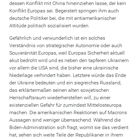
dessen Konflikt mit China hineinziehen lasse, der kein
Konflikt Europas sei. Begeistert springen ihm auch
deutsche Politiker bei, die mit antiamerikanischer
Attitüde politisch sozialisiert wurden.
Gefährlich und verwunderlich ist ein solches
Verständnis von strategischer Autonomie oder auch
Souveränität Europas, weil Europas Sicherheit aktuell
akut bedroht wird und es neben den tapferen Ukrainern
vor allem die USA sind, die bisher eine ukrainische
Niederlage verhindert haben. Letztere würde das Ende
der Ukraine bedeuten und ein siegreiches Russland,
das erklärtermaßen seinen alten sowjetischen
Herrschaftsraum wiederherstellen will, zu einer
existenziellen Gefahr für zumindest Mittelosteuropa
machen. Die amerikanischen Reaktionen auf Macrons
Aussagen sind weniger überraschend. Während die
Biden-Administration sich fragt, womit sie das verdient
hat, sehen sich weite Teile der Republikaner in ihrem