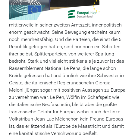
mittlerweile in seiner zweiten Amtszeit, innenpolitisch
enorm geschwächt. Seine Bewegung erscheint kaum
noch mehrheitsfähig. Und die Parteien, die einst die 5.
Republik getragen hatten, sind nur noch ein Schatten
ihrer selbst, Splitterparteien, von weiterer Spaltung
bedroht. Stark und vielleicht stärker als je zuvor ist das
Rassemblement National Le Pens, die lange schon
Kreide gefressen hat und ähnlich wie ihre Schwester im
Geiste, die italienische Regierungschefin Giorgia
Meloni, jüngst sogar mit positiven Aussagen zu Europa
zu vernehmen war. Le Pen, Wölfin im Schafspelz wie
die italienische Neofaschstin, bleibt aber die größte
französische Gefahr für Europa, wobei auch der linke
Volkstribun Jean-Luc Mélenchon kein Freund Europas
ist, das er ätzend als l‘Europe de Maastricht und damit
eine kapitalistische Verschwörung geißelt.