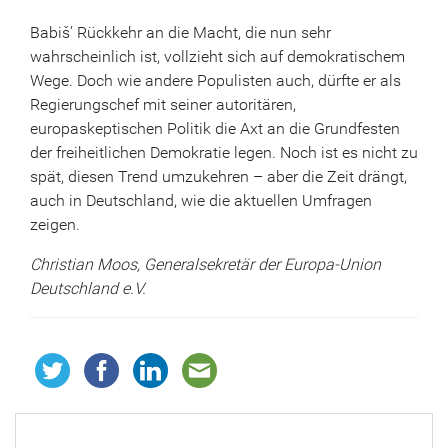
Babiš’ Rückkehr an die Macht, die nun sehr
wahrscheinlich ist, vollzieht sich auf demokratischem
Wege. Doch wie andere Populisten auch, dürfte er als
Regierungschef mit seiner autoritären,
europaskeptischen Politik die Axt an die Grundfesten
der freiheitlichen Demokratie legen. Noch ist es nicht zu
spät, diesen Trend umzukehren – aber die Zeit drängt,
auch in Deutschland, wie die aktuellen Umfragen
zeigen.
Christian Moos, Generalsekretär der Europa-Union
Deutschland e.V.