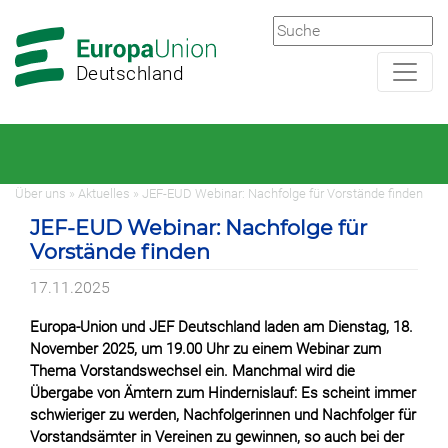
Zur
Zum
Hauptnavigation
Hauptbereich
Deutschland
Über uns » Aktuelles » JEF-EUD Webinar: Nachfolge für Vorstände finden
JEF-EUD Webinar: Nachfolge für
Vorstände finden
17.11.2025
Europa-Union und JEF Deutschland laden am Dienstag, 18.
November 2025, um 19.00 Uhr zu einem Webinar zum
Thema Vorstandswechsel ein. Manchmal wird die
Übergabe von Ämtern zum Hindernislauf: Es scheint immer
schwieriger zu werden, Nachfolgerinnen und Nachfolger für
Vorstandsämter in Vereinen zu gewinnen, so auch bei der