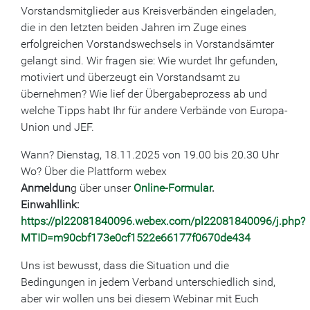
Vorstandsmitglieder aus Kreisverbänden eingeladen,
die in den letzten beiden Jahren im Zuge eines
erfolgreichen Vorstandswechsels in Vorstandsämter
gelangt sind. Wir fragen sie: Wie wurdet Ihr gefunden,
motiviert und überzeugt ein Vorstandsamt zu
übernehmen? Wie lief der Übergabeprozess ab und
welche Tipps habt Ihr für andere Verbände von Europa-
Union und JEF.
Wann? Dienstag, 18.11.2025 von 19.00 bis 20.30 Uhr
Wo? Über die Plattform webex
Anmeldun
g über unser
Online-Formular
.
Einwahllink:
https://pl22081840096.webex.com/pl22081840096/j.php?
MTID=m90cbf173e0cf1522e66177f0670de434
Uns ist bewusst, dass die Situation und die
Bedingungen in jedem Verband unterschiedlich sind,
aber wir wollen uns bei diesem Webinar mit Euch