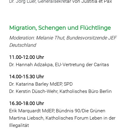
Dr. Jörg Lüer, Generalsekret
är von Justitia et Pax
Migration, Schengen und Flüchtlinge
Moderation: Melanie Thut, Bundesvorsitzende JEF
Deutschland
11.00-12.00 Uhr
Dr. Hannah Adzakpa, EU-Vertretung der Caritas
14.00-15.30 Uhr
Dr. Katarina Barley MdEP, SPD
Dr. Kerstin Düsch-Wehr, Katholisches Büro Berlin
16.30-18.00 Uhr
Erik Marquardt MdEP, Bündnis 90/Die Grünen
Martina Liebsch, Katholisches Forum Leben in der
Illegalität