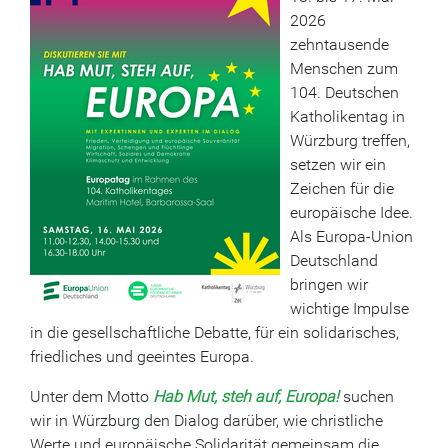
2026
zehntausende
Menschen zum
104. Deutschen
Katholikentag in
Würzburg treffen,
setzen wir ein
Zeichen für die
europäische Idee.
Als Europa-Union
Deutschland
bringen wir
wichtige Impulse
in die gesellschaftliche Debatte, für ein solidarisches,
friedliches und geeintes Europa.
Unter dem Motto
Hab Mut, steh auf, Europa!
suchen
wir in Würzburg den Dialog darüber, wie christliche
Werte und europäische Solidarität gemeinsam die