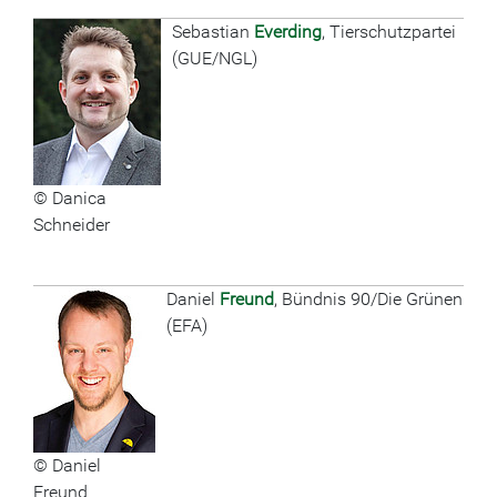
Sebastian
Everding
, Tierschutzpartei
(GUE/NGL)
© Danica
Schneider
Daniel
Freund
, Bündnis 90/Die Grünen
(EFA)
© Daniel
Freund