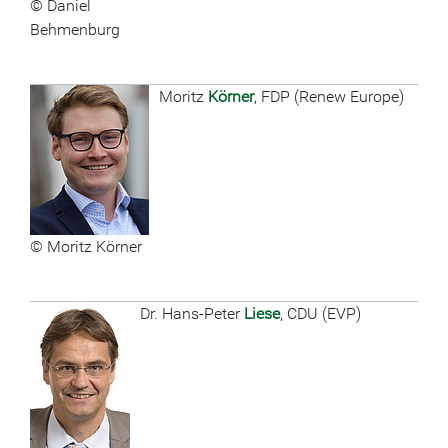
© Daniel
Behmenburg
Moritz
Körner
, FDP (Renew Europe)
© Moritz Körner
Dr. Hans-Peter
Liese
, CDU (EVP)