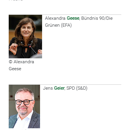
Alexandra
Geese
, Bündnis 90/Die
Grünen (EFA)
© Alexandra
Geese
Jens
Geier
, SPD (S&D)