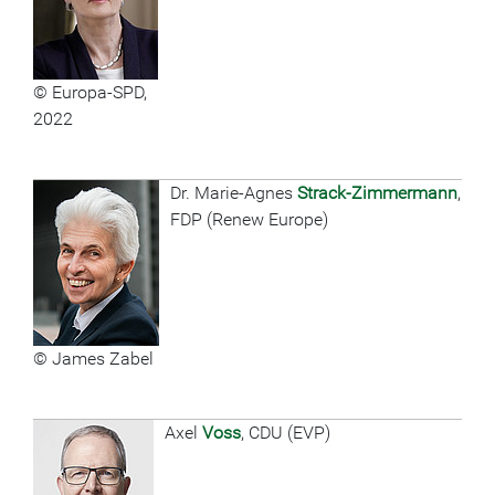
© Europa-SPD,
2022
Dr. Marie-Agnes
Strack-Zimmermann
,
FDP (Renew Europe)
© James Zabel
Axel
Voss
, CDU (EVP)