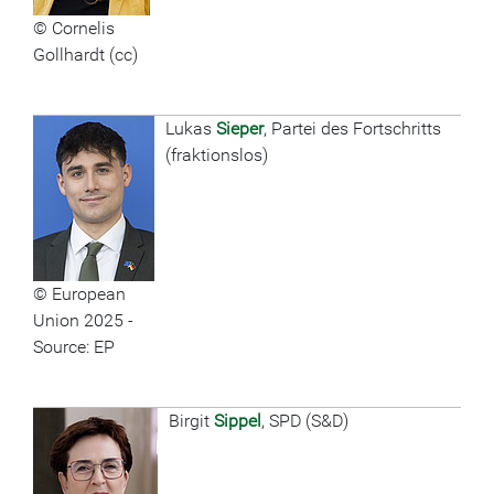
© Cornelis
Gollhardt (cc)
Lukas
Sieper
, Partei des Fortschritts
(fraktionslos)
© European
Union 2025 -
Source: EP
Birgit
Sippel
, SPD (S&D)