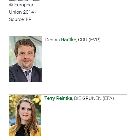
© European
Union 2014 -
Source: EP
Dennis
Radtke
, CDU (EVP)
Terry Reintke
, DIE GRÜNEN (EFA)