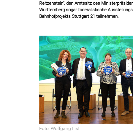
Reitzenstein“, den Amtssitz des Ministerpräsid
Württemberg sogar föderalistische Ausstellungs
Bahnhofprojekts Stuttgart 21 teilnehmen.
Foto: Wolfgang List