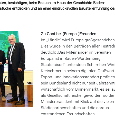
enten, besichtigen, beim Besuch im Haus der Geschichte Baden-
stücke entdecken und an einer eindrucksvollen Baustellenführung de
Zu Gast bei (Europa-)Freunden
Im „Ländle“ wird Europa großgeschrieben
Dies wurde in den Beiträgen aller Festred
deutlich: „Das Miteinander im vereinten
Europa ist in Baden-Württemberg
Staatsraison“, unterstrich Schirmherr Win
Kretschmer in seinem digitalen Grußwort.
Export- und Innovationsstandort profitier
sein Bundesland nicht nur seit Jahrzehn
wirtschaftlich vom Binnenmarkt, es sei a
als Gesellschaft reicher geworden, so der
Ministerpräsident mit Blick auf die vielen
Städtepartnerschaften und die daraus
entstandenen Freundschaften.