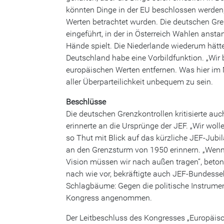
könnten Dinge in der EU beschlossen werden,
Werten betrachtet wurden. Die deutschen Gre
eingeführt, in der in Österreich Wahlen ans
Hände spielt. Die Niederlande wiederum hät
Deutschland habe eine Vorbildfunktion. „Wir 
europäischen Werten entfernen. Was hier im 
aller Überparteilichkeit unbequem zu sein.
Beschlüsse
Die deutschen Grenzkontrollen kritisierte a
erinnerte an die Ursprünge der JEF. „Wir wolle
so Thut mit Blick auf das kürzliche JEF-Jub
an den Grenzsturm von 1950 erinnern. „Wenn
Vision müssen wir nach außen tragen“, beton
nach wie vor, bekräftigte auch JEF-Bundessek
Schlagbäume: Gegen die politische Instrumen
Kongress angenommen.
Der Leitbeschluss des Kongresses „Europäis