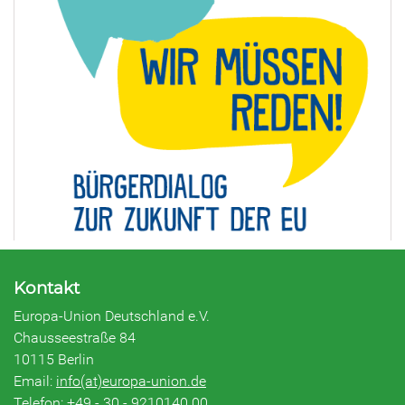
Kontakt
Europa-Union Deutschland e.V.
Chausseestraße 84
10115 Berlin
Email:
info(at)europa-union.de
Telefon: +49 - 30 - 9210140 00