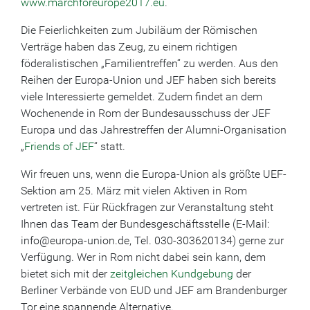
www.marchforeurope2017.eu
.
Die Feierlichkeiten zum Jubiläum der Römischen
Verträge haben das Zeug, zu einem richtigen
föderalistischen „Familientreffen“ zu werden. Aus den
Reihen der Europa-Union und JEF haben sich bereits
viele Interessierte gemeldet. Zudem findet an dem
Wochenende in Rom der Bundesausschuss der JEF
Europa und das Jahrestreffen der Alumni-Organisation
„
Friends of JEF
“ statt.
Wir freuen uns, wenn die Europa-Union als größte UEF-
Sektion am 25. März mit vielen Aktiven in Rom
vertreten ist. Für Rückfragen zur Veranstaltung steht
Ihnen das Team der Bundesgeschäftsstelle (E-Mail:
info@europa-union.de, Tel. 030-303620134) gerne zur
Verfügung. Wer in Rom nicht dabei sein kann, dem
bietet sich mit der
zeitgleichen Kundgebung
der
Berliner Verbände von EUD und JEF am Brandenburger
Tor eine spannende Alternative.