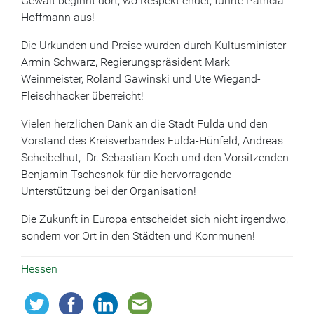
Gewalt beginnt dort, wo Respekt endet, führte Patricia
Hoffmann aus!
Die Urkunden und Preise wurden durch Kultusminister
Armin Schwarz, Regierungspräsident Mark
Weinmeister, Roland Gawinski und Ute Wiegand-
Fleischhacker überreicht!
Vielen herzlichen Dank an die Stadt Fulda und den
Vorstand des Kreisverbandes Fulda-Hünfeld, Andreas
Scheibelhut, Dr. Sebastian Koch und den Vorsitzenden
Benjamin Tschesnok für die hervorragende
Unterstützung bei der Organisation!
Die Zukunft in Europa entscheidet sich nicht irgendwo,
sondern vor Ort in den Städten und Kommunen!
Hessen