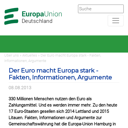
Zur
Zum
Hauptnavigation
Hauptbereich
Deutschland
Über uns » Aktuelles » Der Euro macht Europa stark - Fakten,
Informationen, Argumente
Der Euro macht Europa stark -
Fakten, Informationen, Argumente
08.08.2013
330 Millionen Menschen nutzen den Euro als
Zahlungsmittel. Und es werden immer mehr. Zu den heute
17 Euro-Staaten gesellen sich 2014 Lettland und 2015
Litauen. Fakten, Informationen und Argumente zur
Gemeinschaftswährung hat die Europa-Union Hamburg in