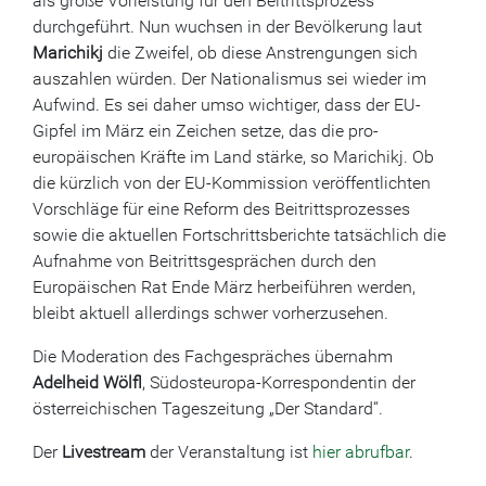
als große Vorleistung für den Beitrittsprozess
durchgeführt. Nun wuchsen in der Bevölkerung laut
Marichikj
die Zweifel, ob diese Anstrengungen sich
auszahlen würden. Der Nationalismus sei wieder im
Aufwind. Es sei daher umso wichtiger, dass der EU-
Gipfel im März ein Zeichen setze, das die pro-
europäischen Kräfte im Land stärke, so Marichikj. Ob
die kürzlich von der EU-Kommission veröffentlichten
Vorschläge für eine Reform des Beitrittsprozesses
sowie die aktuellen Fortschrittsberichte tatsächlich die
Aufnahme von Beitrittsgesprächen durch den
Europäischen Rat Ende März herbeiführen werden,
bleibt aktuell allerdings schwer vorherzusehen.
Die Moderation des Fachgespräches übernahm
Adelheid Wölfl
, Südosteuropa-Korrespondentin der
österreichischen Tageszeitung „Der Standard“.
Der
Livestream
der Veranstaltung ist
hier abrufbar
.