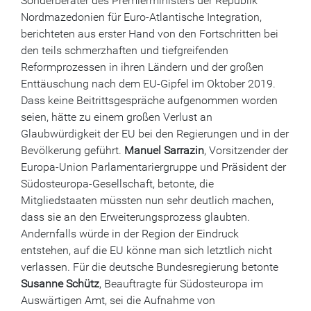
Sonderberater des Premierministers der Republik
Nordmazedonien für Euro-Atlantische Integration,
berichteten aus erster Hand von den Fortschritten bei
den teils schmerzhaften und tiefgreifenden
Reformprozessen in ihren Ländern und der großen
Enttäuschung nach dem EU-Gipfel im Oktober 2019.
Dass keine Beitrittsgespräche aufgenommen worden
seien, hätte zu einem großen Verlust an
Glaubwürdigkeit der EU bei den Regierungen und in der
Bevölkerung geführt.
Manuel Sarrazin
, Vorsitzender der
Europa-Union Parlamentariergruppe und Präsident der
Südosteuropa-Gesellschaft, betonte, die
Mitgliedstaaten müssten nun sehr deutlich machen,
dass sie an den Erweiterungsprozess glaubten.
Andernfalls würde in der Region der Eindruck
entstehen, auf die EU könne man sich letztlich nicht
verlassen. Für die deutsche Bundesregierung betonte
Susanne Schütz
, Beauftragte für Südosteuropa im
Auswärtigen Amt, sei die Aufnahme von