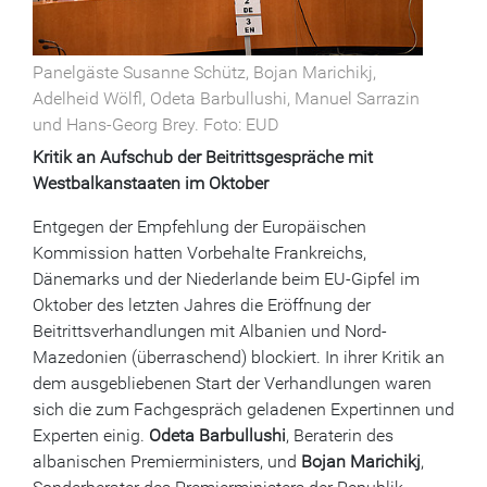
Panelgäste Susanne Schütz, Bojan Marichikj,
Adelheid Wölfl, Odeta Barbullushi, Manuel Sarrazin
und Hans-Georg Brey. Foto: EUD
Kritik an Aufschub der Beitrittsgespräche mit
Westbalkanstaaten im Oktober
Entgegen der Empfehlung der Europäischen
Kommission hatten Vorbehalte Frankreichs,
Dänemarks und der Niederlande beim EU-Gipfel im
Oktober des letzten Jahres die Eröffnung der
Beitrittsverhandlungen mit Albanien und Nord-
Mazedonien (überraschend) blockiert. In ihrer Kritik an
dem ausgebliebenen Start der Verhandlungen waren
sich die zum Fachgespräch geladenen Expertinnen und
Experten einig.
Odeta Barbullushi
, Beraterin des
albanischen Premierministers, und
Bojan Marichikj
,