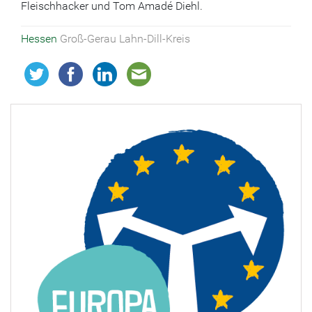
Fleischhacker und Tom Amadé Diehl.
Hessen
Groß-Gerau Lahn-Dill-Kreis