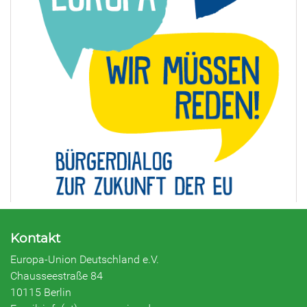
Kontakt
Europa-Union Deutschland e.V.
Chausseestraße 84
10115 Berlin