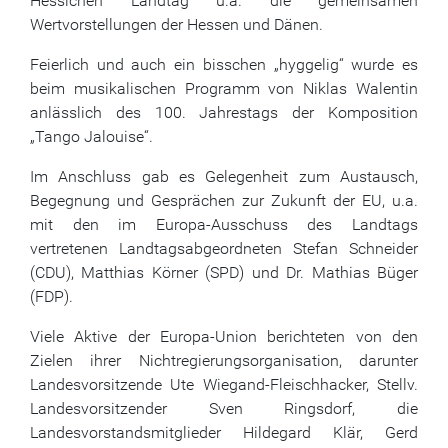
Hessichen Landtag u.a. die gemeinsamen
Wertvorstellungen der Hessen und Dänen.
Feierlich und auch ein bisschen „hyggelig“ wurde es
beim musikalischen Programm von Niklas Walentin
anlässlich des 100. Jahrestags der Komposition
„Tango Jalouise“.
Im Anschluss gab es Gelegenheit zum Austausch,
Begegnung und Gesprächen zur Zukunft der EU, u.a.
mit den im Europa-Ausschuss des Landtags
vertretenen Landtagsabgeordneten Stefan Schneider
(CDU), Matthias Körner (SPD) und Dr. Mathias Büger
(FDP).
Viele Aktive der Europa-Union berichteten von den
Zielen ihrer Nichtregierungsorganisation, darunter
Landesvorsitzende Ute Wiegand-Fleischhacker, Stellv.
Landesvorsitzender Sven Ringsdorf, die
Landesvorstandsmitglieder Hildegard Klär, Gerd