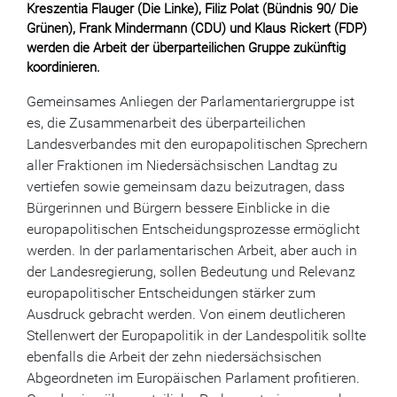
Kreszentia Flauger (Die Linke), Filiz Polat (Bündnis 90/ Die
Grünen), Frank Mindermann (CDU) und Klaus Rickert (FDP)
werden die Arbeit der überparteilichen Gruppe zukünftig
koordinieren.
Gemeinsames Anliegen der Parlamentariergruppe ist
es, die Zusammenarbeit des überparteilichen
Landesverbandes mit den europapolitischen Sprechern
aller Fraktionen im Niedersächsischen Landtag zu
vertiefen sowie gemeinsam dazu beizutragen, dass
Bürgerinnen und Bürgern bessere Einblicke in die
europapolitischen Entscheidungsprozesse ermöglicht
werden. In der parlamentarischen Arbeit, aber auch in
der Landesregierung, sollen Bedeutung und Relevanz
europapolitischer Entscheidungen stärker zum
Ausdruck gebracht werden. Von einem deutlicheren
Stellenwert der Europapolitik in der Landespolitik sollte
ebenfalls die Arbeit der zehn niedersächsischen
Abgeordneten im Europäischen Parlament profitieren.