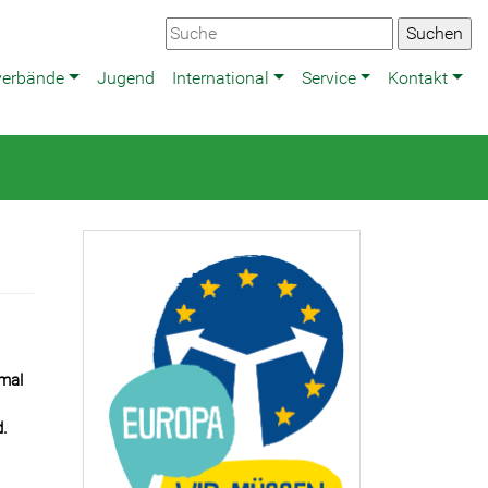
verbände
Jugend
International
Service
Kontakt
nmal
d.