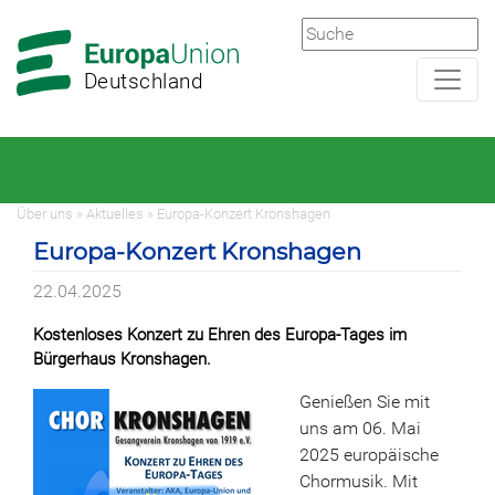
Zur
Zum
Hauptnavigation
Hauptbereich
Deutschland
Über uns » Aktuelles » Europa-Konzert Kronshagen
Europa-Konzert Kronshagen
22.04.2025
Kostenloses Konzert zu Ehren des Europa-Tages im
Bürgerhaus Kronshagen.
Genießen Sie mit
uns am 06. Mai
2025 europäische
Chormusik. Mit