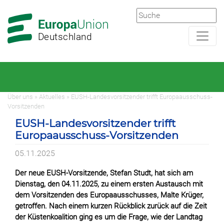
Zur
Zum
Hauptnavigation
Hauptbereich
Deutschland
Über uns » Aktuelles » EUSH-Landesvorsitzender trifft Europaausschuss-
Vorsitzenden
EUSH-Landesvorsitzender trifft
Europaausschuss-Vorsitzenden
05.11.2025
Der neue EUSH-Vorsitzende, Stefan Studt, hat sich am
Dienstag, den 04.11.2025, zu einem ersten Austausch mit
dem Vorsitzenden des Europaausschusses, Malte Krüger,
getroffen. Nach einem kurzen Rückblick zurück auf die Zeit
der Küstenkoalition ging es um die Frage, wie der Landtag