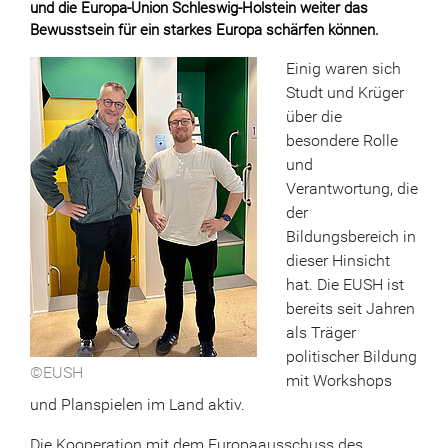
und die Europa-Union Schleswig-Holstein weiter das
Bewusstsein für ein starkes Europa schärfen können.
Einig waren sich
Studt und Krüger
über die
besondere Rolle
und
Verantwortung, die
der
Bildungsbereich in
dieser Hinsicht
hat. Die EUSH ist
bereits seit Jahren
als Träger
politischer Bildung
©EUSH
mit Workshops
und Planspielen im Land aktiv.
Die Kooperation mit dem Europaausschuss des