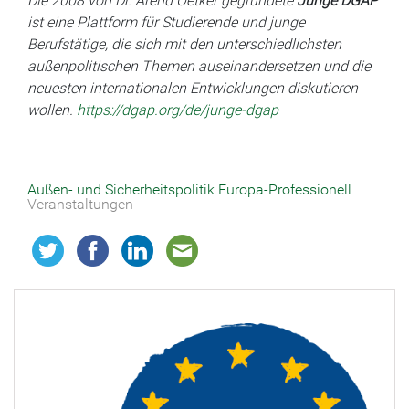
Die 2008 von Dr. Arend Oetker gegründete
Junge DGAP
ist eine Plattform für Studierende und junge
Berufstätige, die sich mit den unterschiedlichsten
außenpolitischen Themen auseinandersetzen und die
neuesten internationalen Entwicklungen diskutieren
wollen.
https://dgap.org/de/junge-dgap
Außen- und Sicherheitspolitik
Europa-Professionell
Veranstaltungen