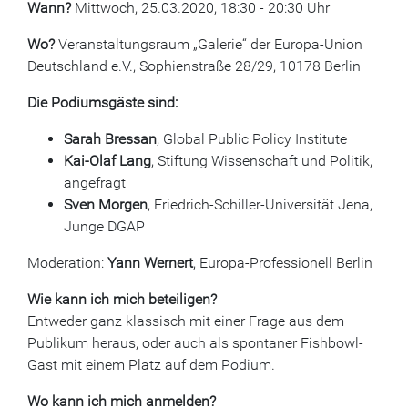
Wann?
Mittwoch, 25.03.2020, 18:30 - 20:30 Uhr
Wo?
Veranstaltungsraum „Galerie“ der Europa-Union
Deutschland e.V., Sophienstraße 28/29, 10178 Berlin
Die Podiumsgäste sind:
Sarah Bressan
, Global Public Policy Institute
Kai-Olaf Lang
, Stiftung Wissenschaft und Politik,
angefragt
Sven Morgen
, Friedrich-Schiller-Universität Jena,
Junge DGAP
Moderation:
Yann Wernert
, Europa-Professionell Berlin
Wie kann ich mich beteiligen?
Entweder ganz klassisch mit einer Frage aus dem
Publikum heraus, oder auch als spontaner Fishbowl-
Gast mit einem Platz auf dem Podium.
Wo kann ich mich anmelden?