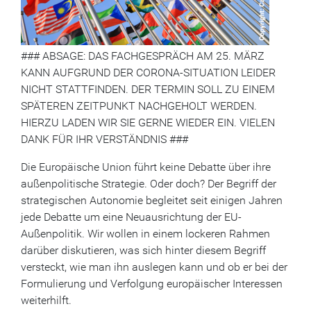
### ABSAGE: DAS FACHGESPRÄCH AM 25. MÄRZ
KANN AUFGRUND DER CORONA-SITUATION LEIDER
NICHT STATTFINDEN. DER TERMIN SOLL ZU EINEM
SPÄTEREN ZEITPUNKT NACHGEHOLT WERDEN.
HIERZU LADEN WIR SIE GERNE WIEDER EIN. VIELEN
DANK FÜR IHR VERSTÄNDNIS ###
Die Europäische Union führt keine Debatte über ihre
außenpolitische Strategie. Oder doch? Der Begriff der
strategischen Autonomie begleitet seit einigen Jahren
jede Debatte um eine Neuausrichtung der EU-
Außenpolitik. Wir wollen in einem lockeren Rahmen
darüber diskutieren, was sich hinter diesem Begriff
versteckt, wie man ihn auslegen kann und ob er bei der
Formulierung und Verfolgung europäischer Interessen
weiterhilft.