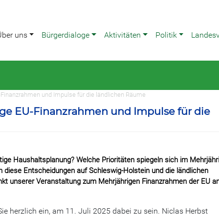
Über uns
Bürgerdialoge
Aktivitäten
Politik
Landes
EU-Finanzrahmen und Impulse für die ländlichen Räume
rige EU-Finanzrahmen und Impulse für die
stige Haushaltsplanung? Welche Prioritäten spiegeln sich im Mehrjähr
 diese Entscheidungen auf Schleswig-Holstein und die ländlichen
nkt unserer Veranstaltung zum Mehrjährigen Finanzrahmen der EU a
Sie herzlich ein, am
11. Juli 2025 dabei zu sein. Niclas Herbst