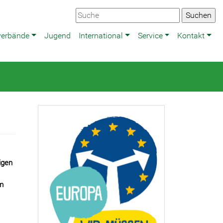
verbände
Jugend
International
Service
Kontakt
igen
m