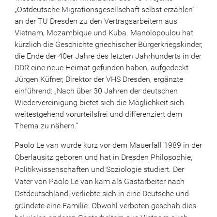
„Ostdeutsche Migrationsgesellschaft selbst erzählen“
an der TU Dresden zu den Vertragsarbeitern aus
Vietnam, Mozambique und Kuba. Manolopoulou hat
kürzlich die Geschichte griechischer Bürgerkriegskinder,
die Ende der 40er Jahre des letzten Jahrhunderts in der
DDR eine neue Heimat gefunden haben, aufgedeckt.
Jürgen Küfner, Direktor der VHS Dresden, ergänzte
einführend: „Nach über 30 Jahren der deutschen
Wiedervereinigung bietet sich die Möglichkeit sich
weitestgehend vorurteilsfrei und differenziert dem
Thema zu nähern.“
Paolo Le van wurde kurz vor dem Mauerfall 1989 in der
Oberlausitz geboren und hat in Dresden Philosophie,
Politikwissenschaften und Soziologie studiert. Der
Vater von Paolo Le van kam als Gastarbeiter nach
Ostdeutschland, verliebte sich in eine Deutsche und
gründete eine Familie. Obwohl verboten geschah dies