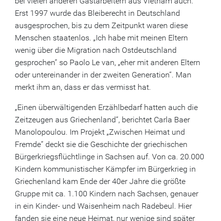
bei vielen anderen Gastarbeitern aus Vietnam auch.
Erst 1997 wurde das Bleiberecht in Deutschland
ausgesprochen, bis zu dem Zeitpunkt waren diese
Menschen staatenlos. „Ich habe mit meinen Eltern
wenig über die Migration nach Ostdeutschland
gesprochen“ so Paolo Le van, „eher mit anderen Eltern
oder untereinander in der zweiten Generation“. Man
merkt ihm an, dass er das vermisst hat.
„Einen überwältigenden Erzählbedarf hatten auch die
Zeitzeugen aus Griechenland“, berichtet Carla Baer
Manolopoulou. Im Projekt „Zwischen Heimat und
Fremde“ deckt sie die Geschichte der griechischen
Bürgerkriegsflüchtlinge in Sachsen auf. Von ca. 20.000
Kindern kommunistischer Kämpfer im Bürgerkrieg in
Griechenland kam Ende der 40er Jahre die größte
Gruppe mit ca. 1.100 Kindern nach Sachsen, genauer
in ein Kinder- und Waisenheim nach Radebeul. Hier
fanden sie eine neue Heimat, nur wenige sind später