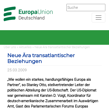
Zur
Zum
Hauptnavigation
Hauptbereich
Deutschland
Über uns » Aktuelles » Neue Ära transatlantischer Beziehungen
Neue Ära transatlantischer
Beziehungen
25.03.2009
„Wie wollen ein starkes, handlungsfähiges Europa als
Partner“, so Stanley Otto, stellvertretender Leiter der
politischen Abteilung der US-Botschaft. Der US-Diplomat
war gemeinsam mit Karsten D. Voigt, Koordinator für
deutsch-amerikanische Zusammenarbeit im Auswärtigen
Amt, Gast des Parlamentarischen Forums Europas