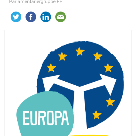
Parlamentariergruppe EP