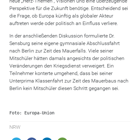
neue „Herz-Themen“, Visionen und eine überzeugende
Perspektive für die Zukunft benötige. Entscheidend sei
die Frage, ob Europa künftig als globaler Akteur
auftreten werde oder politisch an Einfluss verliere.
In der anschließenden Diskussion formulierte Dr.
Sensburg seine eigene gymnasiale Abschlussfahrt
nach Berlin zur Zeit des Mauerfalls. Viele seiner
Mitschüler hätten damals angesichts der politischen
Veränderungen den Kriegsdienst verweigert. Ein
Teilnehmer konterte umgehend, dass bei seiner
Unterprima Klassenfahrt zur Zeit des Mauerbaus nach
Berlin kein Mitschüler diesen Schritt gegangen sei.
Foto: Europa-Union
NRW