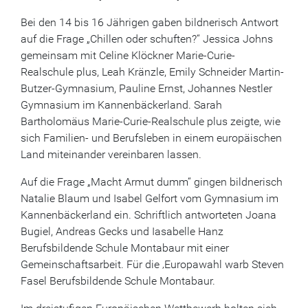
Bei den 14 bis 16 Jährigen gaben bildnerisch Antwort
auf die Frage „Chillen oder schuften?“ Jessica Johns
gemeinsam mit Celine Klöckner Marie-Curie-
Realschule plus, Leah Kränzle, Emily Schneider Martin-
Butzer-Gymnasium, Pauline Ernst, Johannes Nestler
Gymnasium im Kannenbäckerland. Sarah
Bartholomäus Marie-Curie-Realschule plus zeigte, wie
sich Familien- und Berufsleben in einem europäischen
Land miteinander vereinbaren lassen.
Auf die Frage „Macht Armut dumm“ gingen bildnerisch
Natalie Blaum und Isabel Gelfort vom Gymnasium im
Kannenbäckerland ein. Schriftlich antworteten Joana
Bugiel, Andreas Gecks und Iasabelle Hanz
Berufsbildende Schule Montabaur mit einer
Gemeinschaftsarbeit. Für die ‚Europawahl warb Steven
Fasel Berufsbildende Schule Montabaur.