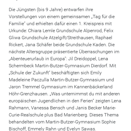
Die Jüngsten (bis 9 Jahre) entwarfen ihre
Vorstellungen von einem gemeinsamen „Tag für die
Familie“ und erhielten dafür einen 1. Kreispreis mit
Urkunde: Chiara Lemle Grundschule Alpenrod, Felix
Gliwa Grundschule Atzelgift/Streithausen, Raphael
Rickert, Jana Schäfer beide Grundschule Kaden. Die
nächste Altersgruppe präsentierte Überraschungen im
„Abenteuerurlaub in Europa“: Jil Dreidoppel, Lena
Schermbeck Martin-Butzer-Gymnasium Dierdorf. Mit
„Schule der Zukunft“ beschäftigten sich Emily
Madeleine Paczulla Martin-Butzer-Gymnasium und
Jaron Tremmel Gymnasium im Kannenbäckerland
Höhr-Grenzhausen. „Was unternimmst du mit anderen
europäischen Jugendlichen in den Ferien“ zeigten Lena
Rahmann, Vanessa Bensch und Janis Becker Marie-
Curie-Realschule plus Bad Marienberg. Dieses Thema
behandelten vom Martin-Butzer-Gymnasium Sophie
Bischoff, Emmely Rahn und Evelyn Sawas.