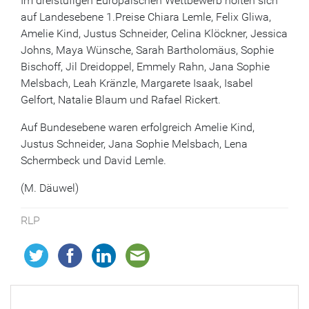
Im dreistufigen Europäischen Wettbewerb holten sich
auf Landesebene 1.Preise Chiara Lemle, Felix Gliwa,
Amelie Kind, Justus Schneider, Celina Klöckner, Jessica
Johns, Maya Wünsche, Sarah Bartholomäus, Sophie
Bischoff, Jil Dreidoppel, Emmely Rahn, Jana Sophie
Melsbach, Leah Kränzle, Margarete Isaak, Isabel
Gelfort, Natalie Blaum und Rafael Rickert.
Auf Bundesebene waren erfolgreich Amelie Kind,
Justus Schneider, Jana Sophie Melsbach, Lena
Schermbeck und David Lemle.
(M. Däuwel)
RLP