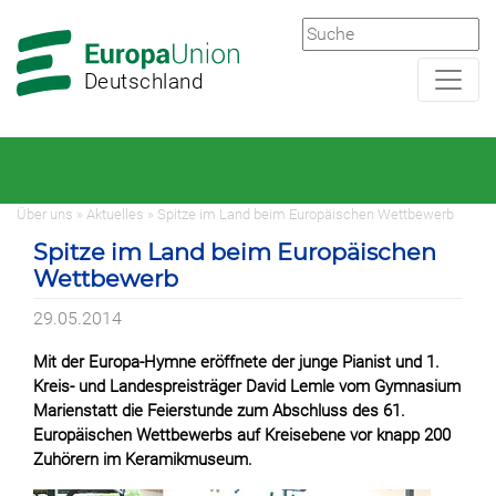
Zur
Zum
Hauptnavigation
Hauptbereich
Deutschland
Über uns » Aktuelles » Spitze im Land beim Europäischen Wettbewerb
Spitze im Land beim Europäischen
Wettbewerb
29.05.2014
Mit der Europa-Hymne eröffnete der junge Pianist und 1.
Kreis- und Landespreisträger David Lemle vom Gymnasium
Marienstatt die Feierstunde zum Abschluss des 61.
Europäischen Wettbewerbs auf Kreisebene vor knapp 200
Zuhörern im Keramikmuseum.