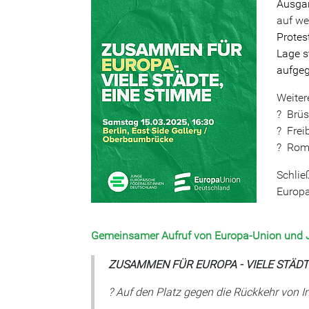
Ausgan
auf we
Protes
Lage s
aufgegr
Weiter
? Brüss
? Frei
? Rom,
Schlie
Europa
Gemeinsamer Aufruf von Europa-Union und J
ZUSAMMEN FÜR EUROPA - VIELE STÄDT
? Auf den Platz gegen die Rückkehr von 