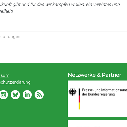
unft gibt und für das wir kämpfen wollen: ein vereintes und
eiheit!
staltungen
Netzwerke & Partner
ssum
schutzerklärung