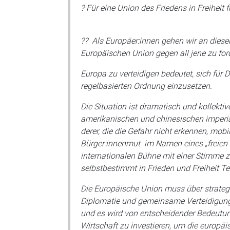
? Für eine Union des Friedens in Freiheit 
?? Als Europäer:innen gehen wir an dies
Europäischen Union gegen all jene zu ford
Europa zu verteidigen bedeutet, sich für 
regelbasierten Ordnung einzusetzen.
Die Situation ist dramatisch und kollekti
amerikanischen und chinesischen imperia
derer, die die Gefahr nicht erkennen, mobi
Bürger:innenmut im Namen eines „freien un
internationalen Bühne mit einer Stimme 
selbstbestimmt in Frieden und Freiheit Tei
Die Europäische Union muss über strateg
Diplomatie und gemeinsame Verteidigung.
und es wird von entscheidender Bedeutung
Wirtschaft zu investieren, um die europä