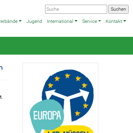
verbände
Jugend
International
Service
Kontakt
n
t.