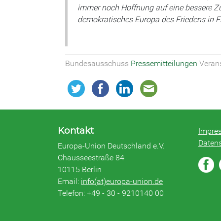
immer noch Hoffnung auf eine bessere Zuk
demokratisches Europa des Friedens in Fr
Bundesausschuss
Pressemitteilungen
Veran
Kontakt
Impre
Daten
Europa-Union Deutschland e.V.
Chausseestraße 84
10115 Berlin
Email:
info(at)europa-union.de
Telefon: +49 - 30 - 9210140 00