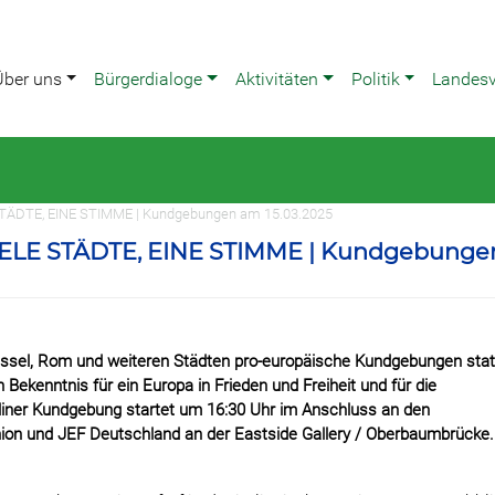
Über uns
Bürgerdialoge
Aktivitäten
Politik
Landes
STÄDTE, EINE STIMME | Kundgebungen am 15.03.2025
LE STÄDTE, EINE STIMME | Kundgebunge
rüssel, Rom und weiteren Städten pro-europäische Kundgebungen stat
ekenntnis für ein Europa in Frieden und Freiheit und für die
iner Kundgebung startet um 16:30 Uhr im Anschluss an den
n und JEF Deutschland an der Eastside Gallery / Oberbaumbrücke.