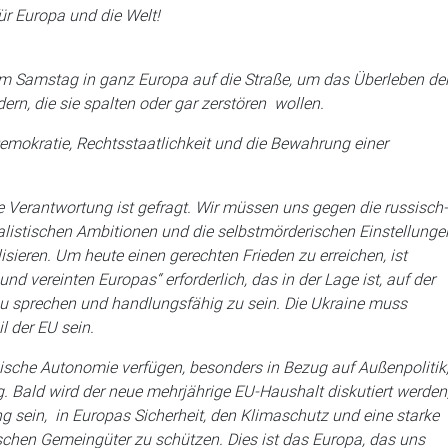
für Europa und die Welt!
em Samstag in ganz Europa auf die Straße, um das Überleben de
ern, die sie spalten oder gar zerstören wollen.
Demokratie, Rechtsstaatlichkeit und die Bewahrung einer
ve Verantwortung ist gefragt. Wir müssen uns gegen die russisch-
listischen Ambitionen und die selbstmörderischen Einstellunge
lisieren. Um heute einen gerechten Frieden zu erreichen, ist
d vereinten Europas“ erforderlich, das in der Lage ist, auf der
zu sprechen und handlungsfähig zu sein. Die Ukraine muss
l der EU sein.
ische Autonomie verfügen, besonders in Bezug auf Außenpolitik
 Bald wird der neue mehrjährige EU-Haushalt diskutiert werden
 sein, in Europas Sicherheit, den Klimaschutz und eine starke
ischen Gemeingüter zu schützen. Dies ist das Europa, das uns