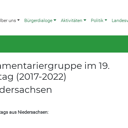
Über uns
Bürgerdialoge
Aktivitäten
Politik
Landes
mentariergruppe im 19.
ag (2017-2022)
dersachsen
tags aus Niedersachsen: