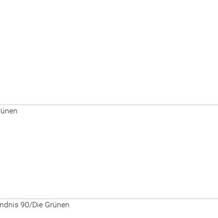
rünen
ündnis 90/Die Grünen