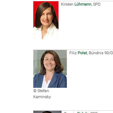
Kirsten
Lühmann
, SPD
Filiz
Polat
, Bündnis 90/
© Stefan
Kaminsky