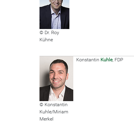
© Dr. Roy
Kühne
Konstantin
Kuhle
, FDP
© Konstantin
Kuhle/Miriam
Merkel