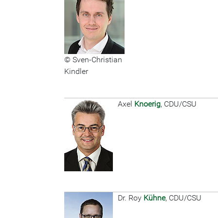
© Sven-Christian
Kindler
Axel
Knoerig
, CDU/CSU
Dr. Roy
Kühne
, CDU/CSU