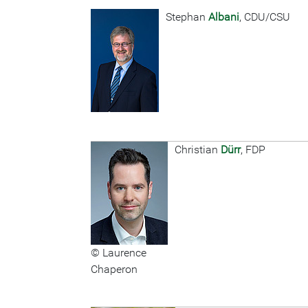
Stephan
Albani
, CDU/CSU
Christian
Dürr
, FDP
© Laurence
Chaperon