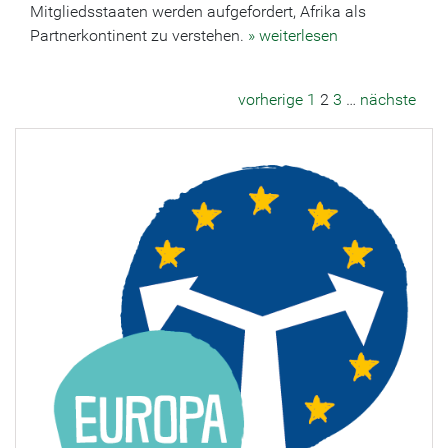
Mitgliedsstaaten werden aufgefordert, Afrika als
Partnerkontinent zu verstehen.
» weiterlesen
vorherige
1
2
3
…
nächste