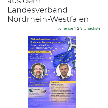
aus dem
Landesverband
Nordrhein-Westfalen
vorherige
1
2
3
…
nächste