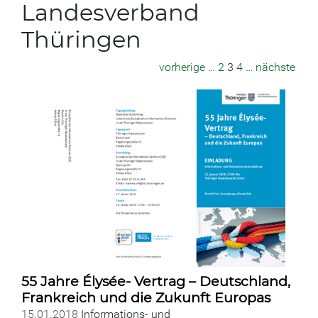
Landesverband
Thüringen
vorherige
…
2
3
4
…
nächste
55 Jahre Élysée- Vertrag – Deutschland,
Frankreich und die Zukunft Europas
15.01.2018
Informations- und