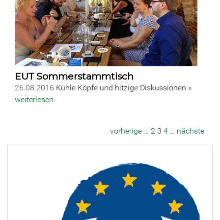
EUT Sommerstammtisch
26.08.2016
Kühle Köpfe und hitzige Diskussionen
»
weiterlesen
vorherige
…
2
3
4
…
nächste