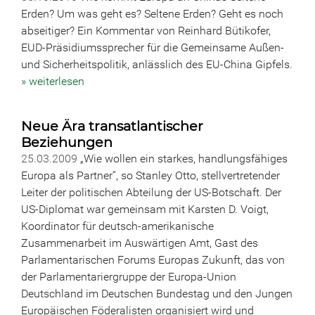
Erden? Um was geht es? Seltene Erden? Geht es noch
abseitiger? Ein Kommentar von Reinhard Bütikofer,
EUD-Präsidiumssprecher für die Gemeinsame Außen-
und Sicherheitspolitik, anlässlich des EU-China Gipfels.
» weiterlesen
Neue Ära transatlantischer
Beziehungen
25.03.2009
„Wie wollen ein starkes, handlungsfähiges
Europa als Partner“, so Stanley Otto, stellvertretender
Leiter der politischen Abteilung der US-Botschaft. Der
US-Diplomat war gemeinsam mit Karsten D. Voigt,
Koordinator für deutsch-amerikanische
Zusammenarbeit im Auswärtigen Amt, Gast des
Parlamentarischen Forums Europas Zukunft, das von
der Parlamentariergruppe der Europa-Union
Deutschland im Deutschen Bundestag und den Jungen
Europäischen Föderalisten organisiert wird und