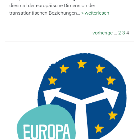
diesmal der europäische Dimension der
transatlantischen Beziehungen…
» weiterlesen
vorherige
…
2
3
4