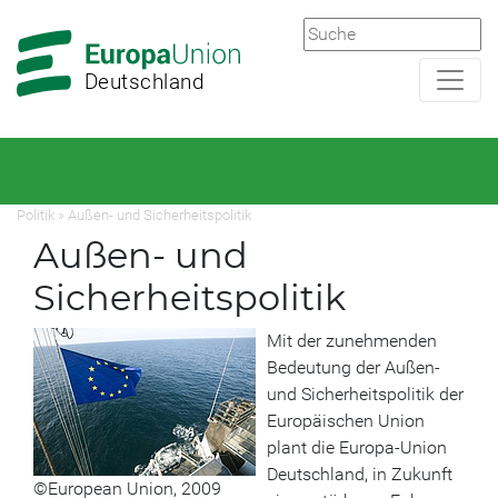
Zur
Zum
Hauptnavigation
Hauptbereich
Deutschland
Politik
»
Außen- und Sicherheitspolitik
Außen- und
Sicherheitspolitik
Mit der zunehmenden
Bedeutung der Außen-
und Sicherheitspolitik der
Europäischen Union
plant die Europa-Union
Deutschland, in Zukunft
©European Union, 2009