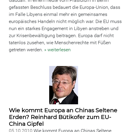
Gaddafi. In einem heute vom Präsidium in Berlin
gefassten Beschluss bedauert die Europa-Union, dass
im Falle Libyens einmal mehr ein gemeinsames
europäisches Handeln nicht möglich war. Die EU muss
nun ein starkes Engagement in Libyen anstreben und
zur Krisenbewältigung beitragen. Europa darf nicht
tatenlos zusehen, wie Menschenrechte mit Füßen
getreten werden.
» weiterlesen
Wie kommt Europa an Chinas Seltene
Erden? Reinhard Bütikofer zum EU-
China Gipfel
05.10.2010
Wie kommt Europa an Chinas Seltene