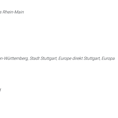
is Rhein-Main
ürttemberg, Stadt Stuttgart, Europe direkt Stuttgart, Europa
d