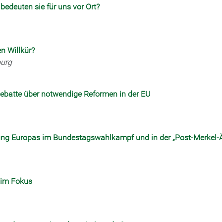
bedeuten sie für uns vor Ort?
n Willkür?
burg
Debatte über notwendige Reformen in der EU
ung Europas im Bundestagswahlkampf und in der „Post-Merkel-Ä
 im Fokus