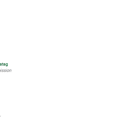
atag
ission
.