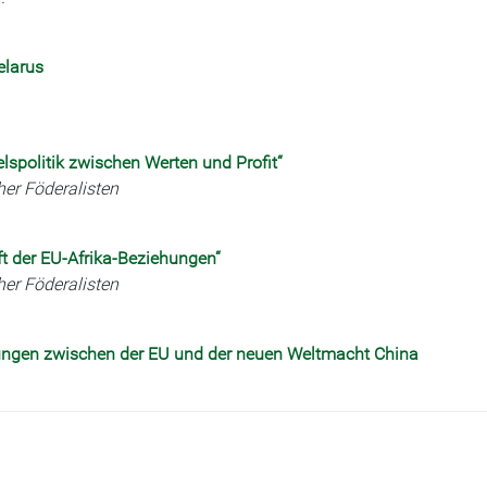
elarus
spolitik zwischen Werten und Profit“
er Föderalisten
ft der EU-Afrika-Beziehungen“
er Föderalisten
hungen zwischen der EU und der neuen Weltmacht China