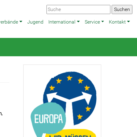
verbände
Jugend
International
Service
Kontakt
n,