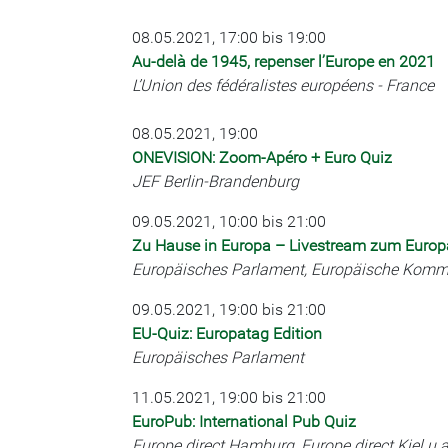
08.05.2021, 17:00 bis 19:00
Au-delà de 1945, repenser l’Europe en 2021
L’Union des fédéralistes européens - France
08.05.2021, 19:00
ONEVISION: Zoom-Apéro + Euro Quiz
JEF Berlin-Brandenburg
09.05.2021, 10:00 bis 21:00
Zu Hause in Europa – Livestream zum Europ
Europäisches Parlament, Europäische Komm
09.05.2021, 19:00 bis 21:00
EU-Quiz: Europatag Edition
Europäisches Parlament
11.05.2021, 19:00 bis 21:00
EuroPub: International Pub Quiz
Europe direct Hamburg, Europe direct Kiel u.a