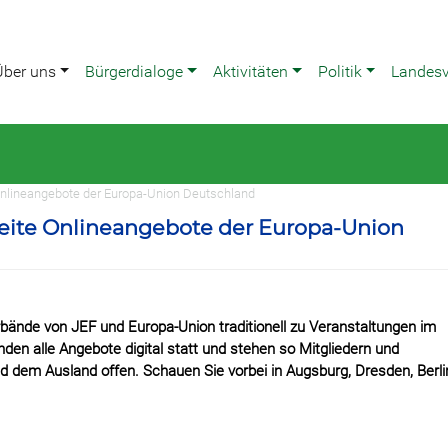
Über uns
Bürgerdialoge
Aktivitäten
Politik
Landes
Onlineangebote der Europa-Union Deutschland
ite Onlineangebote der Europa-Union
rbände von JEF und Europa-Union traditionell zu Veranstaltungen im
en alle Angebote digital statt und stehen so Mitgliedern und
 dem Ausland offen. Schauen Sie vorbei in Augsburg, Dresden, Berli