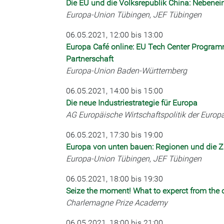
Die EU und die Volksrepublik China: Nebenei
Europa-Union Tübingen, JEF Tübingen
06.05.2021, 12:00 bis 13:00
Europa Café online: EU Tech Center Programm
Partnerschaft
Europa-Union Baden-Württemberg
06.05.2021, 14:00 bis 15:00
Die neue Industriestrategie für Europa
AG Europäische Wirtschaftspolitik der Euro
06.05.2021, 17:30 bis 19:00
Europa von unten bauen: Regionen und die Z
Europa-Union Tübingen, JEF Tübingen
06.05.2021, 18:00 bis 19:30
Seize the moment! What to experct from the 
Charlemagne Prize Academy
06.05.2021, 18:00 bis 21:00