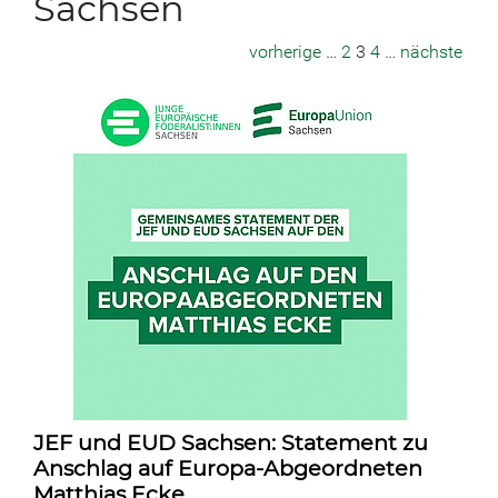
Sachsen
vorherige
…
2
3
4
…
nächste
JEF und EUD Sachsen: Statement zu
Anschlag auf Europa-Abgeordneten
Matthias Ecke