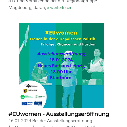
a.D. und Vorsitzende der djb-Regionalgruppe
Magdeburg, daran,
» weiterlesen
#EUwomen - Ausstellungseröffnung
16.01.2024
Bei der Ausstellungseröffnung