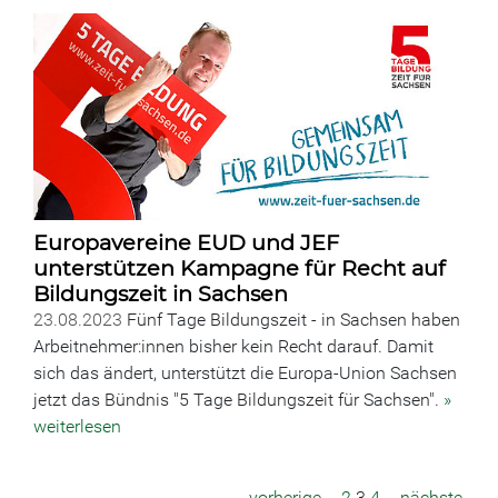
Europavereine EUD und JEF
unterstützen Kampagne für Recht auf
Bildungszeit in Sachsen
23.08.2023
Fünf Tage Bildungszeit - in Sachsen haben
Arbeitnehmer:innen bisher kein Recht darauf. Damit
sich das ändert, unterstützt die Europa-Union Sachsen
jetzt das Bündnis "5 Tage Bildungszeit für Sachsen".
»
weiterlesen
vorherige
…
2
3
4
…
nächste